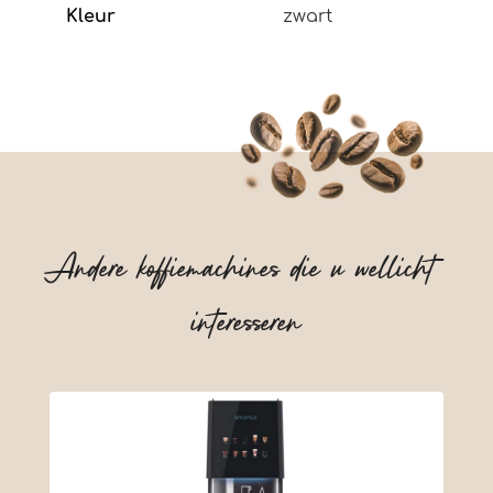
Kleur
zwart
Andere koffiemachines die u wellicht
interesseren