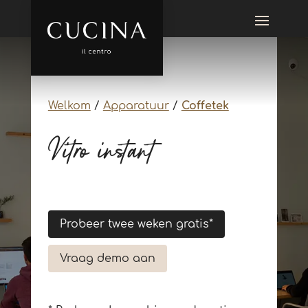
Welkom
/
Apparatuur
/
Coffetek
Vitro instant
Probeer twee weken gratis*
Vraag demo aan