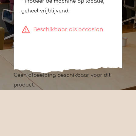
* Probeer de machine op locatie,
geheel vrijblijvend.
Beschikbaar als occasion
Geen afbeelding beschikbaar voor dit
product.