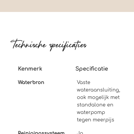
Technische specificaties
Kenmerk
Specificatie
Waterbron
Vaste
wateraansluiting,
ook mogelijk met
standalone en
waterpomp
tegen meerpijs
Reinigingssysteem
Ja