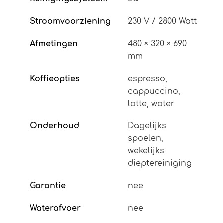
Stroomvoorziening
230 V / 2800 Watt
Afmetingen
480 × 320 × 690
mm
Koffieopties
espresso,
cappuccino,
latte, water
Onderhoud
Dagelijks
spoelen,
wekelijks
dieptereiniging
Garantie
nee
Waterafvoer
nee