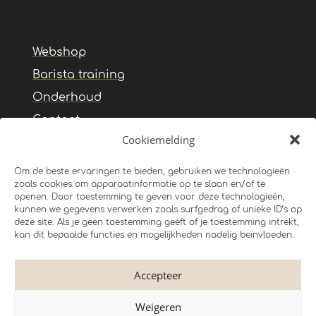
Webshop
Barista training
Onderhoud
Contact
Cookiemelding
Algemene voorwaarden
Privacy Statement
Om de beste ervaringen te bieden, gebruiken we technologieën
zoals cookies om apparaatinformatie op te slaan en/of te
openen. Door toestemming te geven voor deze technologieën,
kunnen we gegevens verwerken zoals surfgedrag of unieke ID’s op
deze site. Als je geen toestemming geeft of je toestemming intrekt,
kan dit bepaalde functies en mogelijkheden nadelig beïnvloeden.
Accepteer
Weigeren