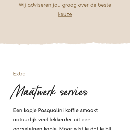
Wij adviseren jou graag over de beste
keuze
Extra
Maatwerk servies
Een kopje Pasqualini koffie smaakt
natuurlijk veel lekkerder uit een
porseleinen kopje. Maar wist je dat je bij