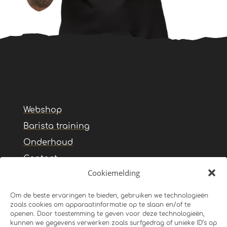
Webshop
Barista training
Onderhoud
Contact
Cookiemelding
Algemene voorwaarden
Privacy Statement
Om de beste ervaringen te bieden, gebruiken we technologieën
zoals cookies om apparaatinformatie op te slaan en/of te
openen. Door toestemming te geven voor deze technologieën,
kunnen we gegevens verwerken zoals surfgedrag of unieke ID’s op