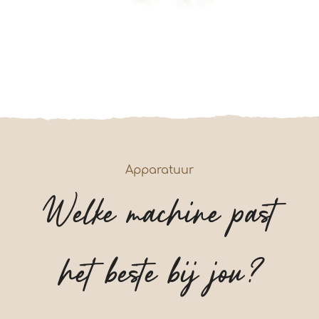
Apparatuur
Welke machine past
het beste bij jou?