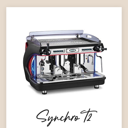
Synchro T2