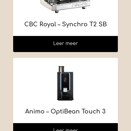
CBC Royal – Synchro T2 SB
Leer meer
Animo – OptiBean Touch 3
Leer meer