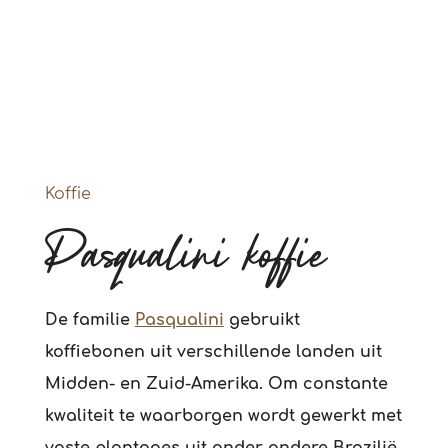
Koffie
Pasqualini koffie
De familie
Pasqualini
gebruikt
koffiebonen uit verschillende landen uit
Midden- en Zuid-Amerika. Om constante
kwaliteit te waarborgen wordt gewerkt met
vaste plantages uit onder andere Brazilië,