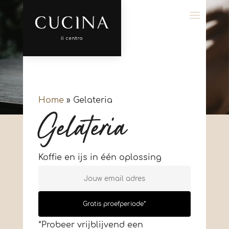
Home
»
Gelateria
Gelateria
Koffie en ijs in één oplossing
Gratis proefperiode*
*Probeer vrijblijvend een